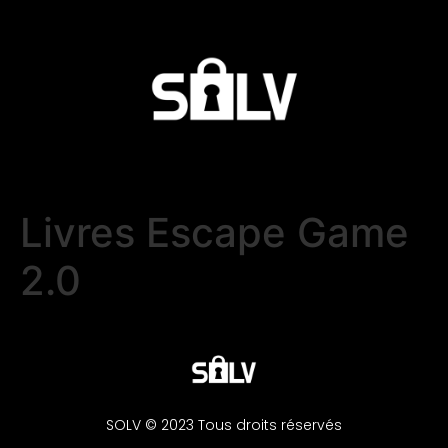
Livres Escape Game
2.0
SOLV © 2023 Tous droits réservés