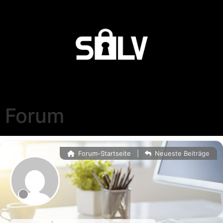
Forum
Forum-Startseite
|
Neueste Beiträge