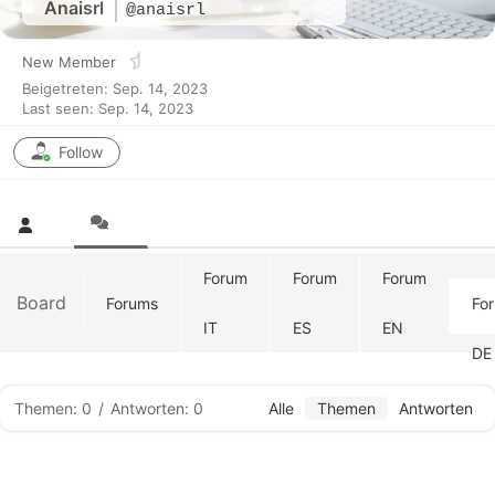
Anaisrl
@anaisrl
New Member
Beigetreten: Sep. 14, 2023
Last seen: Sep. 14, 2023
Follow
Forum
Forum
Forum
Board
Forums
Fo
IT
ES
EN
DE
Themen: 0
/
Antworten: 0
Alle
Themen
Antworten