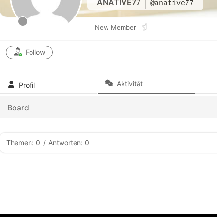
ANATIVE77
@anative77
New Member
Follow
Aktivität
Profil
Board
Themen: 0
/
Antworten: 0