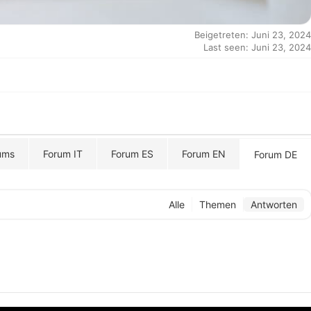
Beigetreten: Juni 23, 2024
Last seen: Juni 23, 2024
ums
Forum IT
Forum ES
Forum EN
Forum DE
Alle
Themen
Antworten