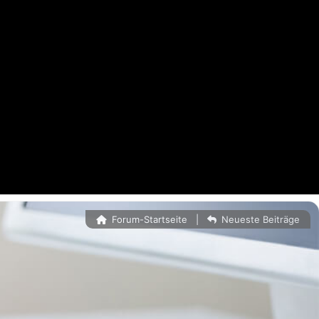
Forum-Startseite
|
Neueste Beiträge