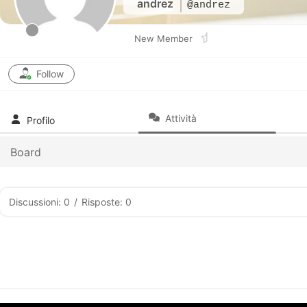
andrez
@andrez
New Member
Follow
Attività
Profilo
Board
Discussioni: 0
/
Risposte: 0