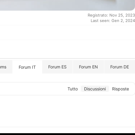
Registrato: Nov 25, 2023
Last seen: Gen 2, 2024
ums
Forum ES
Forum EN
Forum DE
Forum IT
Tutto
Discussioni
Risposte