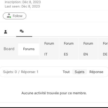
Inscription: Déc 8, 2023
Last seen: Déc 8, 2023
Follow
Forum
Forum
Forum
Fo
Board
Forums
IT
ES
EN
DE
Sujets: 0
/
Réponse: 1
Tout
Sujets
Réponse
Aucune activité trouvée pour ce membre.