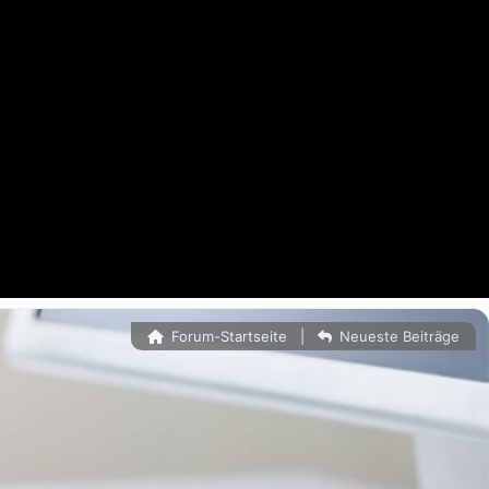
Forum-Startseite
|
Neueste Beiträge