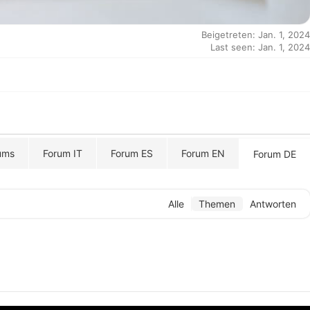
Beigetreten: Jan. 1, 2024
Last seen: Jan. 1, 2024
ums
Forum IT
Forum ES
Forum EN
Forum DE
Alle
Themen
Antworten