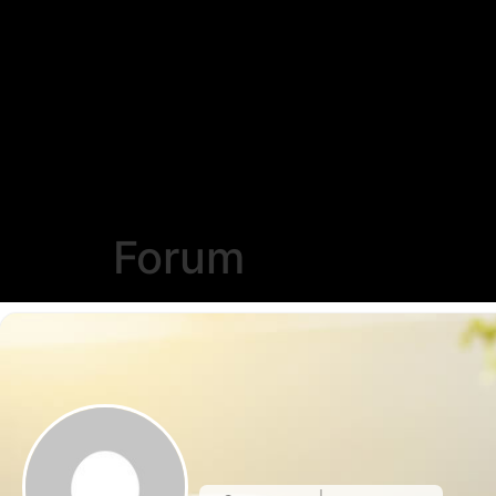
Forum