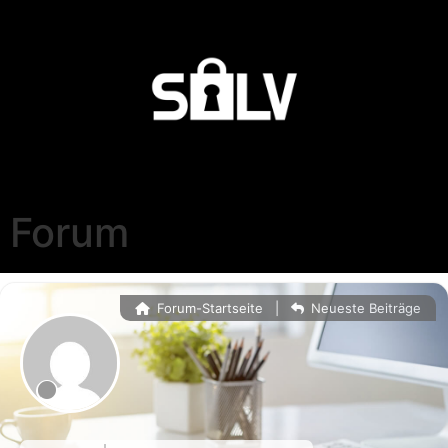
Forum
Forum-Startseite
|
Neueste Beiträge