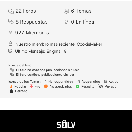
22
Foros
6
Temas
8
Respuestas
0
En línea
927
Miembros
Nuestro miembro más reciente:
CookieMaker
Último Mensaje:
Enigma 18
Iconos del foro:
El foro no contiene publicaciones sin leer
El foro contiene publicaciones sin leer
Iconos de los Temas:
No respondidos
Respondido
Activo
Popular
Fijo
No aprobados
Resuelto
Privado
Cerrado