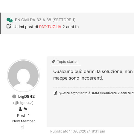
ENIGMI DA 32 A 38 (SETTORE 1)
Ultimi post
di
PAT-TUGLIA
2 anni fa
Topic starter
Qualcuno può darmi la soluzione, non r
mappe sono incoerenti.
Questa argomento è stata modificata 2 anni fa 
bigD842
(@bigd842)
Post: 1
New Member
Pubblicato : 10/02/2024 8:31 pm