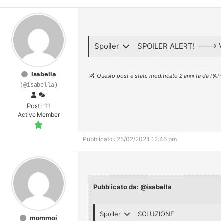
Spoiler
SPOILER ALERT! ---> 
Isabella
Questo post è stato modificato 2 anni fa da
PAT
(@isabella)
Post: 11
Active Member
Pubblicato : 25/02/2024 12:46 pm
Pubblicato da: @isabella
Spoiler
SOLUZIONE
mommoi