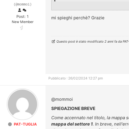
(@mommoi)
Post: 1
mi spieghi perchè? Grazie
New Member
Questo post è stato modificato 2 anni fa da
PAT
Pubblicato : 26/02/2024 12:27 pm
@mommoi
SPIEGAZIONE BREVE
Come accennato nel titolo, la mappa su
mappa del settore 1
. In breve, nell'er
PAT-TUGLIA