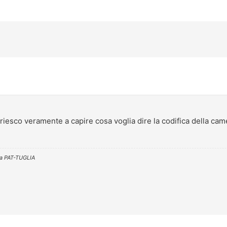
iesco veramente a capire cosa voglia dire la codifica della camer
da
PAT-TUGLIA