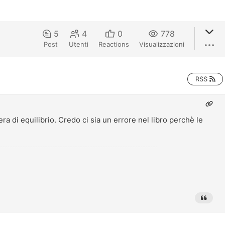
5
4
0
778
Post
Utenti
Reactions
Visualizzazioni
RSS
a di equilibrio. Credo ci sia un errore nel libro perchè le