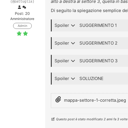
alto a destra al settore 3, quella in bas
(@pattuglia)
Di
seguito la spiegazione semplice dell’
Post: 20
Amministratore
Spoiler
SUGGERIMENTO 1
Admin
Spoiler
SUGGERIMENTO 2
Spoiler
SUGGERIMENTO 3
Spoiler
SOLUZIONE
mappa-settore-1-corretta.jpeg
Questo post è stato modificato 2 anni fa 3 volt