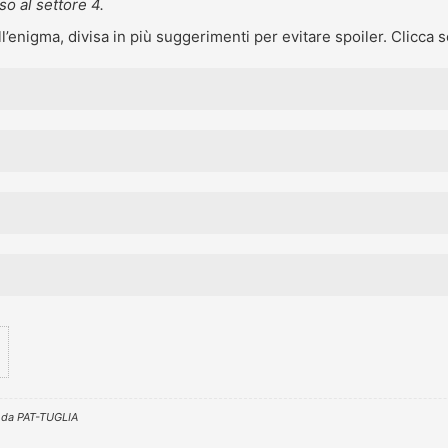
so al settore 4.
enigma, divisa in più suggerimenti per evitare spoiler. Clicca sol
e da
PAT-TUGLIA