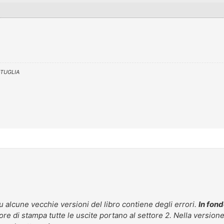
-TUGLIA
 alcune vecchie versioni del libro contiene degli errori.
In fond
rore di stampa tutte le uscite portano al settore 2. Nella versione c