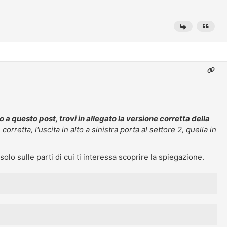
o a questo post, trovi in allegato la versione corretta della
orretta, l'uscita in alto a sinistra porta al settore 2, quella in
olo sulle parti di cui ti interessa scoprire la spiegazione.