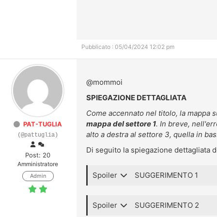
Pubblicato : 05/04/2024 12:02 pm
@mommoi
SPIEGAZIONE DETTAGLIATA
Come accennato nel titolo, la mappa su
mappa del settore 1
. In breve, nell'er
PAT-TUGLIA
alto a destra al settore 3, quella in bas
(@pattuglia)
Di
seguito la spiegazione dettagliata de
Post: 20
Amministratore
Spoiler
SUGGERIMENTO 1
Admin
Spoiler
SUGGERIMENTO 2