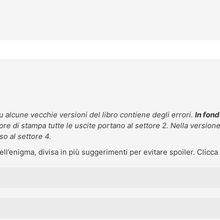
 alcune vecchie versioni del libro contiene degli errori.
In fond
rore di stampa tutte le uscite portano al settore 2. Nella versione c
so al settore 4.
ll’enigma, divisa in più suggerimenti per evitare spoiler. Clicca s