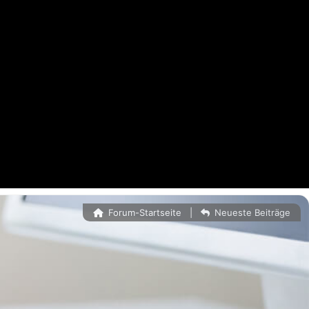
Forum-Startseite
|
Neueste Beiträge