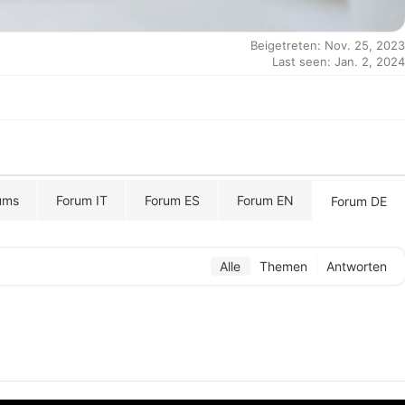
Beigetreten: Nov. 25, 2023
Last seen: Jan. 2, 2024
ums
Forum IT
Forum ES
Forum EN
Forum DE
Alle
Themen
Antworten