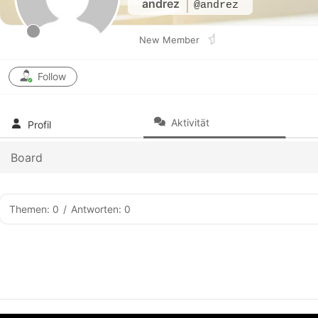
andrez
@andrez
New Member
Follow
Aktivität
Profil
Board
Themen: 0
/
Antworten: 0