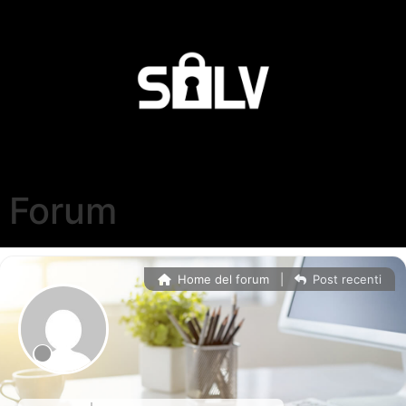
Forum
Home del forum
|
Post recenti