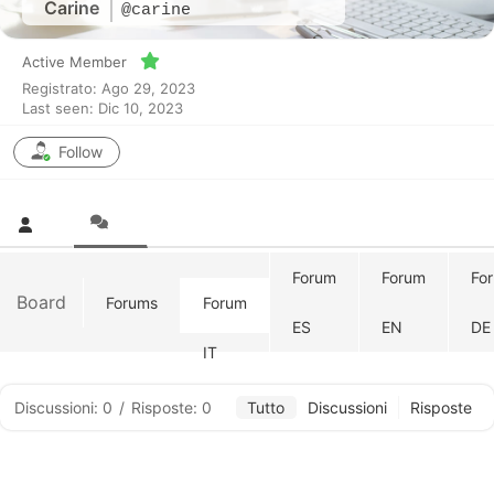
Carine
@carine
Active Member
Registrato: Ago 29, 2023
Last seen: Dic 10, 2023
Follow
Forum
Forum
Fo
Board
Forums
Forum
ES
EN
DE
IT
Discussioni: 0
/
Risposte: 0
Tutto
Discussioni
Risposte