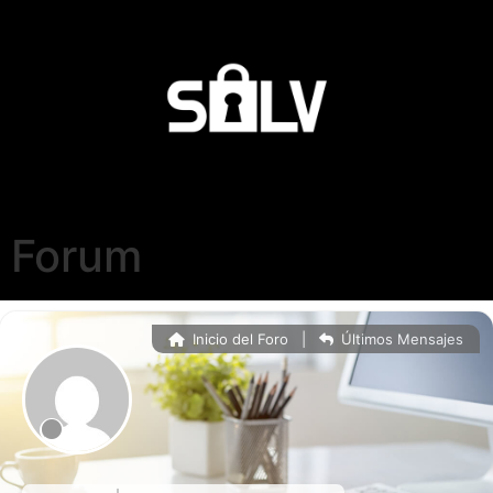
Forum
Inicio del Foro
|
Últimos Mensajes