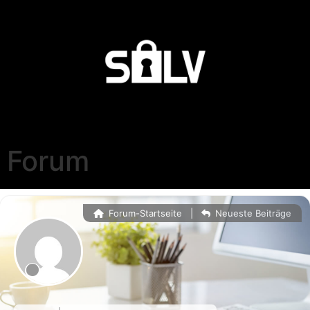
Forum
Forum-Startseite
|
Neueste Beiträge