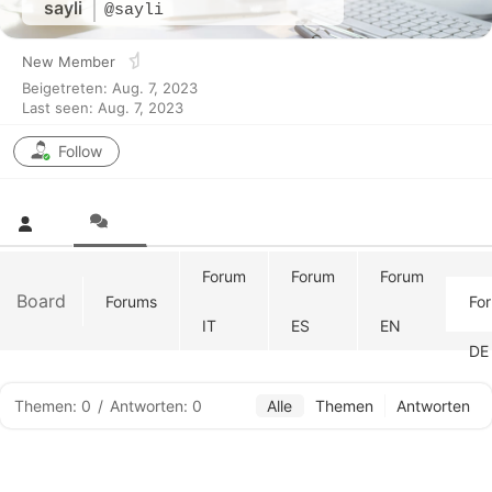
sayli
@sayli
New Member
Beigetreten: Aug. 7, 2023
Last seen: Aug. 7, 2023
Follow
Forum
Forum
Forum
Board
Forums
Fo
IT
ES
EN
DE
Themen: 0
/
Antworten: 0
Alle
Themen
Antworten