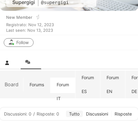
Supergigi
@supergigi
New Member
Registrato: Nov 12, 2023
Last seen: Nov 13, 2023
Follow
Forum
Forum
Fo
Board
Forums
Forum
ES
EN
DE
IT
Discussioni: 0
/
Risposte: 0
Tutto
Discussioni
Risposte