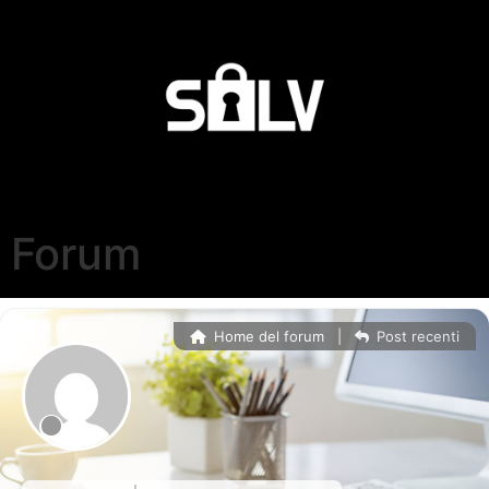
Forum
Home del forum
|
Post recenti