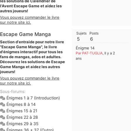
les solutions de Calendrier de
l'Avent Escape Game et aidez les
autres joueurs!
Vous pouvez commander le livre
sur notre site ici.
Sujets
Posts
Escape Game Manga
5
6
Section d'entraide pour notre livre
"Escape Game Manga", le livre
Énigme 14
d'énigmes interactif pour tous les
Par PAT-TUGLIA
, Il y a 2
fans de mangas, ados et adultes.
ans
Découvrez les solutions de Escape
Game Manga et aidez les autres
joueurs!
Vous pouvez commander le livre
sur notre site ici.
Sous-forums:
Énigmes 1 à 7 (Introduction)
Énigmes 8 à 14
Énigmes 15 à 21
Énigmes 22 à 28
Énigmes 29 à 35
Énigmes 36 + 37 (Outro)