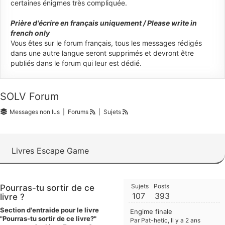
certaines énigmes très compliquée.
Prière d'écrire en français uniquement / Please write in
french only
Vous êtes sur le forum français, tous les messages rédigés
dans une autre langue seront supprimés et devront être
publiés dans le forum qui leur est dédié.
SOLV Forum
Messages non lus
|
Forums
|
Sujets
Livres Escape Game
Sujets
Posts
Pourras-tu sortir de ce
107
393
livre ?
Section d'entraide pour le livre
Engime finale
"Pourras-tu sortir de ce livre?"
Par Pat-hetic
, Il y a 2 ans