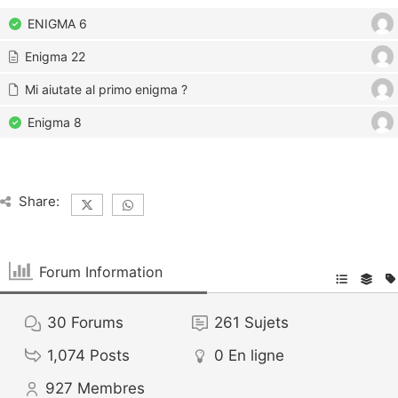
ENIGMA 6
Enigma 22
Mi aiutate al primo enigma ?
Enigma 8
Share:
Forum Information
30
Forums
261
Sujets
1,074
Posts
0
En ligne
927
Membres