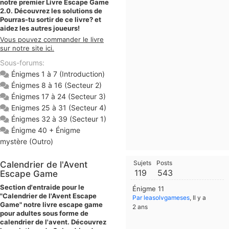
notre premier Livre Escape Game
2.0. Découvrez les solutions de
Pourras-tu sortir de ce livre? et
aidez les autres joueurs!
Vous pouvez commander le livre
sur notre site ici.
Sous-forums:
Énigmes 1 à 7 (Introduction)
Énigmes 8 à 16 (Secteur 2)
Énigmes 17 à 24 (Secteur 3)
Enigmes 25 à 31 (Secteur 4)
Énigmes 32 à 39 (Secteur 1)
Énigme 40 + Énigme
mystère (Outro)
Sujets
Posts
Calendrier de l'Avent
119
543
Escape Game
Section d'entraide pour le
Énigme 11
"Calendrier de l'Avent Escape
Par leasolvgameses
, Il y a
Game" notre livre escape game
2 ans
pour adultes sous forme de
calendrier de l'avent. Découvrez