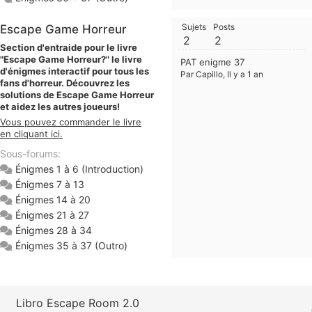
Sujets
Posts
Escape Game Horreur
2
2
Section d'entraide pour le livre
"Escape Game Horreur?" le livre
PAT enigme 37
d'énigmes interactif pour tous les
Par Capillo
, Il y a 1 an
fans d'horreur. Découvrez les
solutions de Escape Game Horreur
et aidez les autres joueurs!
Vous pouvez commander le livre
en cliquant ici.
Sous-forums:
Énigmes 1 à 6 (Introduction)
Énigmes 7 à 13
Énigmes 14 à 20
Énigmes 21 à 27
Énigmes 28 à 34
Énigmes 35 à 37 (Outro)
Libro Escape Room 2.0