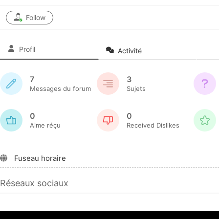
Follow
Profil
Activité
7
3
Messages du forum
Sujets
0
0
Aime réçu
Received Dislikes
Fuseau horaire
Réseaux sociaux