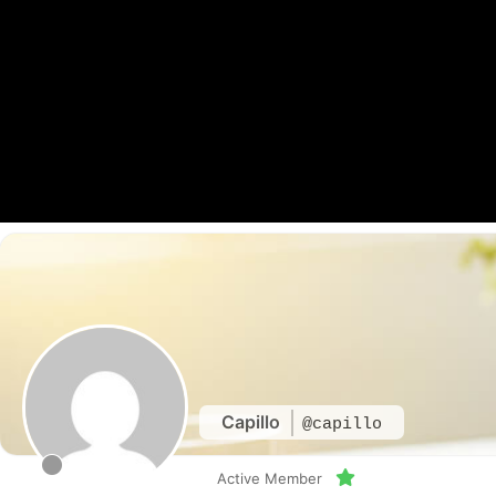
Capillo
@capillo
Active Member