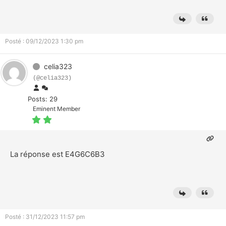
Posté : 09/12/2023 1:30 pm
celia323
(@celia323)
Posts: 29
Eminent Member
La réponse est E4G6C6B3
Posté : 31/12/2023 11:57 pm