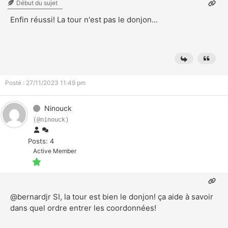
Début du sujet
Enfin réussi! La tour n'est pas le donjon...
Posté : 27/11/2023 11:49 pm
Ninouck
(@ninouck)
Posts: 4
Active Member
@bernardjr
SI, la tour est bien le donjon! ça aide à savoir
dans quel ordre entrer les coordonnées!