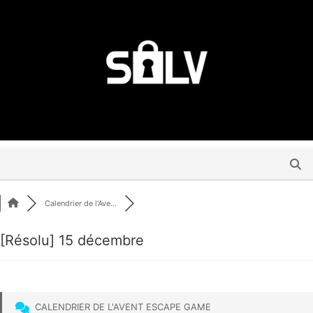
Calendrier de l'Ave...
[Résolu]
15 décembre
CALENDRIER DE L'AVENT ESCAPE GAME