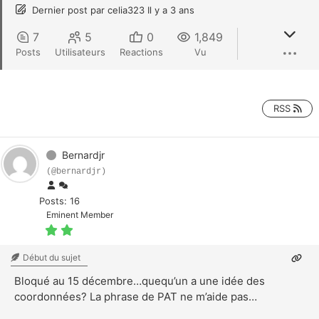
Dernier post
par
celia323
Il y a 3 ans
7
5
0
1,849
Posts
Utilisateurs
Reactions
Vu
RSS
Bernardjr
(@bernardjr)
Posts: 16
Eminent Member
Début du sujet
Bloqué au 15 décembre…quequ’un a une idée des
coordonnées? La phrase de PAT ne m’aide pas…