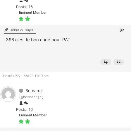
Posts: 16
Eminent Member
Début du sujet
398 c'est le bon code pour PAT
Posté : 27/11/2023 11:19 pm
Bernardjr
(@bernardjr)
Posts: 16
Eminent Member