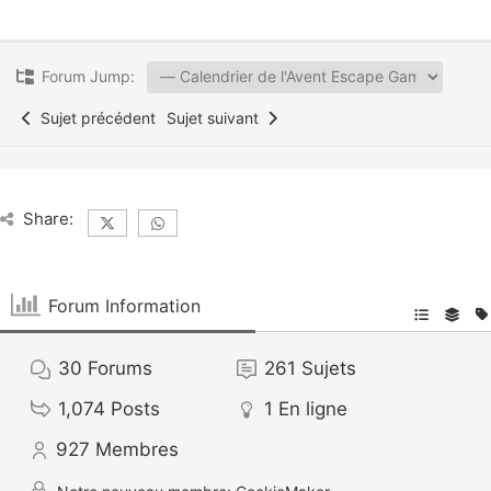
Forum Jump:
Sujet précédent
Sujet suivant
Share:
Forum Information
30
Forums
261
Sujets
1,074
Posts
1
En ligne
927
Membres