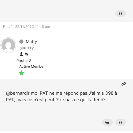
Posté : 25/11/2023 11:48 pm
Mutty
(@mutty)
Posts: 8
Active Member
@bernardjr
moi PAT ne me répond pas.J'ai mis 398 à
PAT, mais ce n'est peut être pas ce qu'il attend?