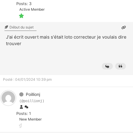
Posts: 3
Active Member
Début du sujet
J'ai écrit ouvert mais s'était loto correcteur je voulais dire
trouver
Posté : 04/01/2024 10:39 pm
Poillionj
(@poillionj)
Posts: 1
New Member