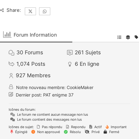
Share:
Forum Information
30
Forums
261
Sujets
1,074
Posts
6
En ligne
927
Membres
Notre nouveau membre:
CookieMaker
Dernier post:
PAT enigme 37
Icônes du forum:
Le forum ne contient aucun message non lus
Le forum contient des messages non lus
Icônes de sujet:
Pas répondu
Repondu
Actif
Important
Épinglé
Non approuvé
Résolu
Privé
Fermé