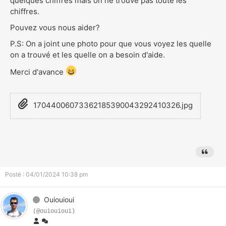
quelques chiffres mais on ne trouve pas toute les
chiffres.
Pouvez vous nous aider?
P.S: On a joint une photo pour que vous voyez les quelle
on a trouvé et les quelle on a besoin d'aide.
Merci d'avance
17044006073362185390043292410326.jpg
Posté : 04/01/2024 10:38 pm
Ouiouioui
(@ouiouioui)