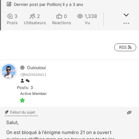
Dernier post
par
Poillionj
Il y a 3 ans
3
2
0
1,338
Posts
Utilisateurs
Reactions
Vu
RSS
Ouiouioui
(@ouiouioui)
Posts: 3
Active Member
Début du sujet
Salut,
On est bloqué à l'énigme numéro 21 on a ouvert