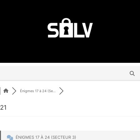
Énigmes 17 à 24 (Se...
21
ÉNIGMES 17 À 24 (SECTEUR 3)