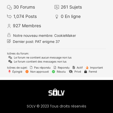
30
Forums
261
Sujets
1,074
Posts
0
En ligne
927
Membres
Notre nouveau membre:
CookieMaker
Dernier post:
PAT enigme 37
Icônes du forum:
Le forum ne contient aucun message non lus
Le forum contient des messages non lus
Icônes de sujet:
Pas répondu
Repondu
Actif
Important
Épinglé
Non approuvé
Résolu
Privé
Fermé
SOLV © 2023 Tous droits réservés