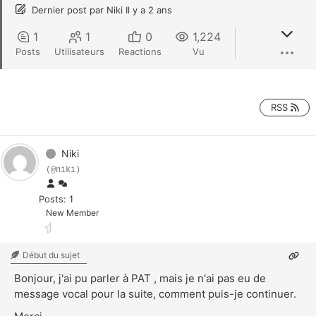
Dernier post
par
Niki
Il y a 2 ans
1
1
0
1,224
Posts
Utilisateurs
Reactions
Vu
RSS
Niki
(@niki)
Posts: 1
New Member
Début du sujet
Bonjour, j'ai pu parler à PAT , mais je n'ai pas eu de
message vocal pour la suite, comment puis-je continuer.