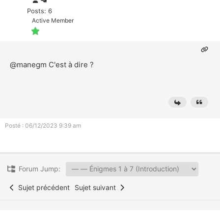
Posts: 6
Active Member
@manegm
C'est à dire ?
Posté : 06/12/2023 9:39 am
Forum Jump:
Sujet précédent
Sujet suivant