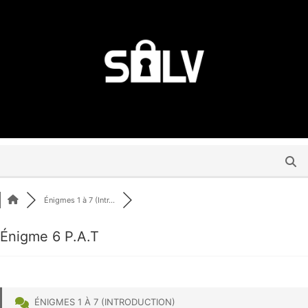
Énigmes 1 à 7 (Intr...
Énigme 6 P.A.T
ÉNIGMES 1 À 7 (INTRODUCTION)