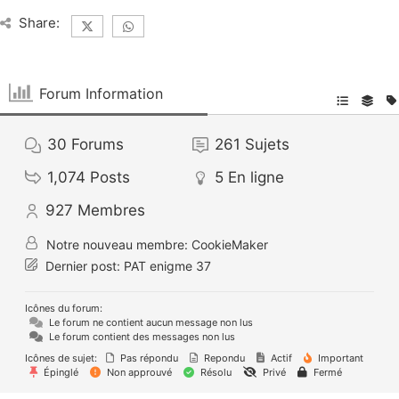
Share:
Forum Information
30
Forums
261
Sujets
1,074
Posts
5
En ligne
927
Membres
Notre nouveau membre:
CookieMaker
Dernier post:
PAT enigme 37
Icônes du forum:
Le forum ne contient aucun message non lus
Le forum contient des messages non lus
Icônes de sujet:
Pas répondu
Repondu
Actif
Important
Épinglé
Non approuvé
Résolu
Privé
Fermé