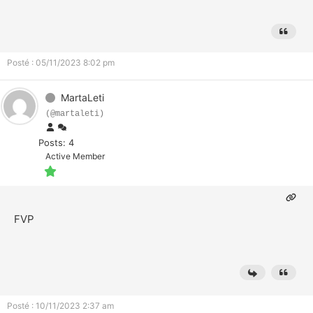
Posté : 05/11/2023 8:02 pm
MartaLeti
(@martaleti)
Posts: 4
Active Member
FVP
Posté : 10/11/2023 2:37 am