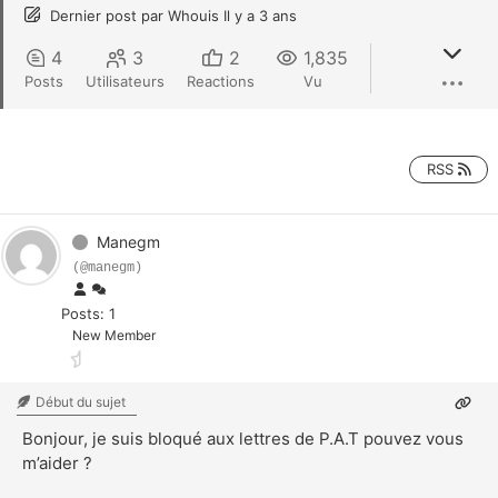
Dernier post
par
Whouis
Il y a 3 ans
4
3
2
1,835
Posts
Utilisateurs
Reactions
Vu
RSS
Manegm
(@manegm)
Posts: 1
New Member
Début du sujet
Bonjour, je suis bloqué aux lettres de P.A.T pouvez vous
m’aider ?