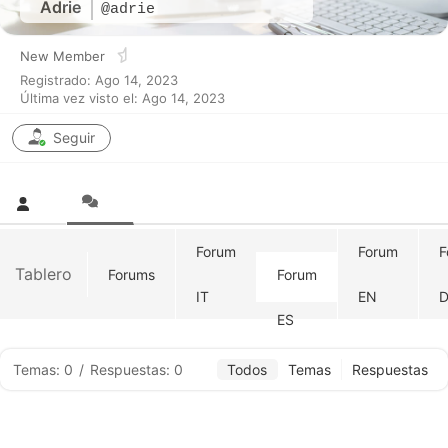
Adrie
@adrie
New Member
Registrado: Ago 14, 2023
Última vez visto el: Ago 14, 2023
Seguir
Forum
Forum
F
Tablero
Forums
Forum
IT
EN
D
ES
Temas: 0
/
Respuestas: 0
Todos
Temas
Respuestas