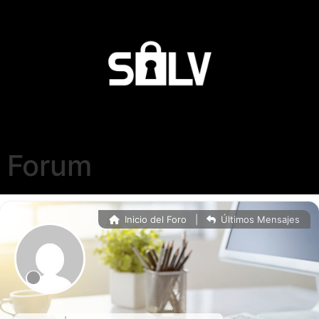
Forum
Inicio del Foro
|
Últimos Mensajes