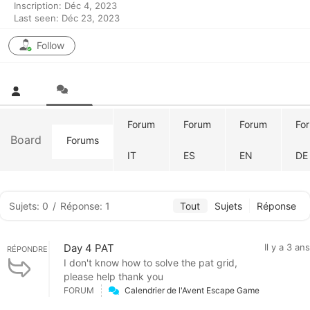
Inscription: Déc 4, 2023
Last seen: Déc 23, 2023
Follow
Forum
Forum
Forum
Fo
Board
Forums
IT
ES
EN
DE
Sujets: 0
/
Réponse: 1
Tout
Sujets
Réponse
Day 4 PAT
Il y a 3 ans
RÉPONDRE
I don't know how to solve the pat grid,
please help thank you
FORUM
Calendrier de l'Avent Escape Game