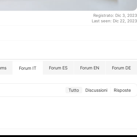
Registrato: Dic 3, 2023
Last seen: Dic 22, 2023
ums
Forum ES
Forum EN
Forum DE
Forum IT
Tutto
Discussioni
Risposte