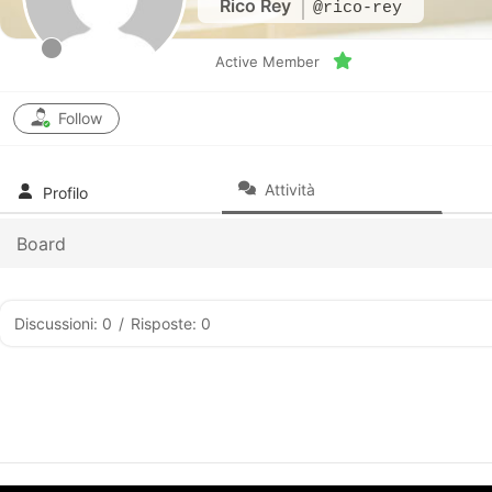
Rico Rey
@rico-rey
Active Member
Follow
Attività
Profilo
Board
Discussioni: 0
/
Risposte: 0