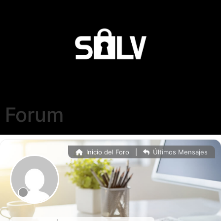
Forum
Inicio del Foro
|
Últimos Mensajes