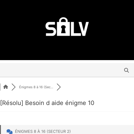
Énigmes 8 à 16 (Sec...
[Résolu]
Besoin d aide énigme 10
ÉNIGMES 8 À 16 (SECTEUR 2)