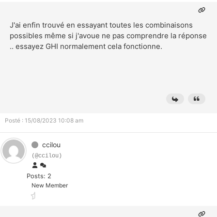
J'ai enfin trouvé en essayant toutes les combinaisons
possibles même si j'avoue ne pas comprendre la réponse
.. essayez GHI normalement cela fonctionne.
Posté : 15/08/2023 10:08 am
ccilou
(@ccilou)
Posts: 2
New Member