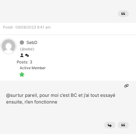
Posté : 09/08/2023 9:41 am
SebD
(@sebd)
Posts: 3
Active Member
@surtur
pareil, pour moi c’est BC et j’ai tout essayé
ensuite, rîen fonctionne