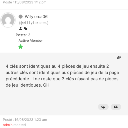
Posté : 15/08/2023 1:12 pm
Willylorca06
(@willylorca06)
Posts: 3
Active Member
4 clés sont identiques au 4 pièces de jeu ensuite 2
autres clés sont identiques aux pièces de jeu de la page
précédente. Il ne reste que 3 clés n'ayant pas de pièces
de jeu identiques. GHI
Posté : 16/08/2023 1:23 am
admin
reacted