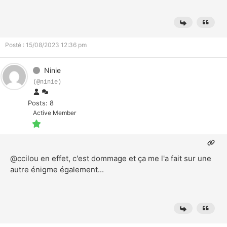
Posté : 15/08/2023 12:36 pm
Ninie
(@ninie)
Posts: 8
Active Member
@ccilou
en effet, c'est dommage et ça me l'a fait sur une
autre énigme également...