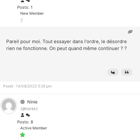
Posts: 1
New Member
Pareil pour moi. Tout essayer dans l'ordre, le désordre
rien ne fonctionne. On peut quand même continuer ? ?
Posté : 14/08/2023 5:26 pm
Ninie
(@ninie)
Posts: 8
Active Member