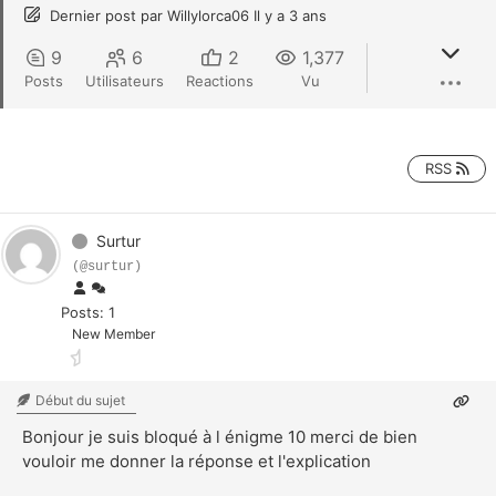
Dernier post
par
Willylorca06
Il y a 3 ans
9
6
2
1,377
Posts
Utilisateurs
Reactions
Vu
RSS
Surtur
(@surtur)
Posts: 1
New Member
Début du sujet
Bonjour je suis bloqué à l énigme 10 merci de bien
vouloir me donner la réponse et l'explication