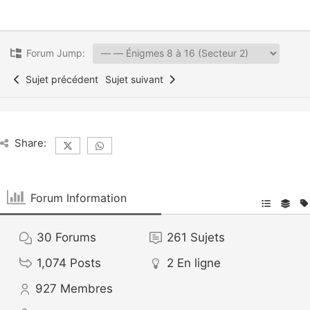
Forum Jump:
Sujet précédent
Sujet suivant
Share:
Forum Information
30
Forums
261
Sujets
1,074
Posts
2
En ligne
927
Membres