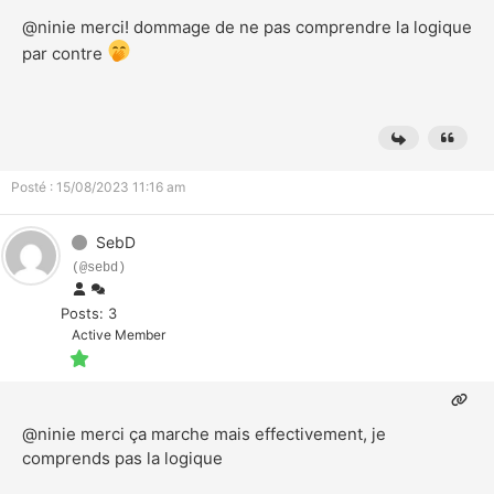
@ninie
merci! dommage de ne pas comprendre la logique
par contre
Posté : 15/08/2023 11:16 am
SebD
(@sebd)
Posts: 3
Active Member
@ninie
merci ça marche mais effectivement, je
comprends pas la logique